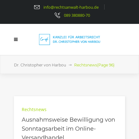
info@rechtsanwalt-harbou.de
089 380880-70
Dr. Christopher von Harbou
Rechtsnews
(Page 96)
Rechtsnews
Ausnahmsweise Bewilligung von
Sonntagsarbeit im Online-
Versandhandel