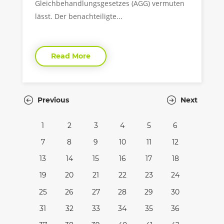
Gleichbehandlungsgesetzes (AGG) vermuten
lässt. Der benachteiligte...
Read More
Previous
Next
1
2
3
4
5
6
7
8
9
10
11
12
13
14
15
16
17
18
19
20
21
22
23
24
25
26
27
28
29
30
31
32
33
34
35
36