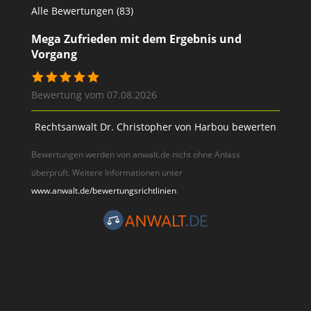
Alle Bewertungen (83)
Mega Zufrieden mit dem Ergebnis und
Vorgang
Bewertung vom 07.08.2026
Rechtsanwalt Dr. Christopher von Harbou bewerten
Bewertungen werden von anwalt.de nicht ohne Anlass
überprüft. Weitere Informationen unter
www.anwalt.de/bewertungsrichtlinien
.